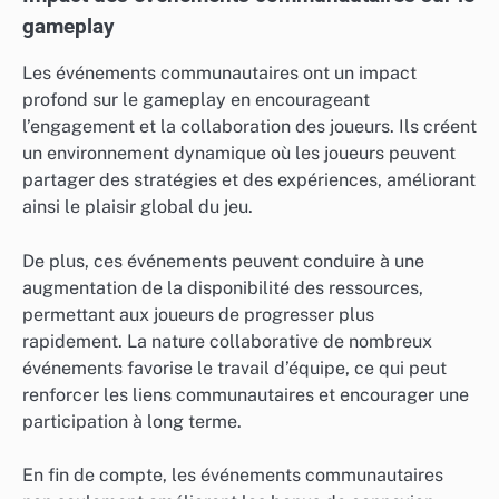
gameplay
Les événements communautaires ont un impact
profond sur le gameplay en encourageant
l’engagement et la collaboration des joueurs. Ils créent
un environnement dynamique où les joueurs peuvent
partager des stratégies et des expériences, améliorant
ainsi le plaisir global du jeu.
De plus, ces événements peuvent conduire à une
augmentation de la disponibilité des ressources,
permettant aux joueurs de progresser plus
rapidement. La nature collaborative de nombreux
événements favorise le travail d’équipe, ce qui peut
renforcer les liens communautaires et encourager une
participation à long terme.
En fin de compte, les événements communautaires