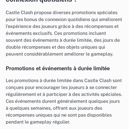
Castle Clash propose diverses promotions spéciales
pour les bonus de connexion quotidiens qui améliorent
l’expérience des joueurs grâce à des récompenses et
événements exclusifs. Ces promotions incluent
souvent des événements à durée limitée, des jours de
double récompenses et des objets uniques qui
peuvent considérablement améliorer le gameplay.
Promotions et événements à durée limitée
Les promotions à durée limitée dans Castle Clash sont
conçues pour encourager les joueurs à se connecter
régulièrement et à participer à des activités spéciales.
Ces événements durent généralement quelques jours
à quelques semaines, offrant aux joueurs des
récompenses uniques qui ne sont pas disponibles
pendant le gameplay régulier.