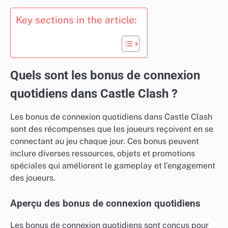
Key sections in the article:
Quels sont les bonus de connexion
quotidiens dans Castle Clash ?
Les bonus de connexion quotidiens dans Castle Clash
sont des récompenses que les joueurs reçoivent en se
connectant au jeu chaque jour. Ces bonus peuvent
inclure diverses ressources, objets et promotions
spéciales qui améliorent le gameplay et l’engagement
des joueurs.
Aperçu des bonus de connexion quotidiens
Les bonus de connexion quotidiens sont conçus pour