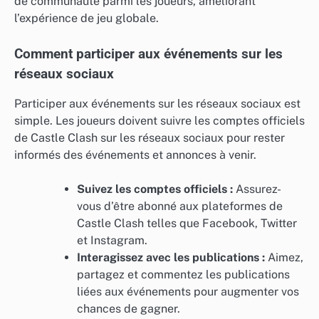
de communauté parmi les joueurs, améliorant
l’expérience de jeu globale.
Comment participer aux événements sur les
réseaux sociaux
Participer aux événements sur les réseaux sociaux est
simple. Les joueurs doivent suivre les comptes officiels
de Castle Clash sur les réseaux sociaux pour rester
informés des événements et annonces à venir.
Suivez les comptes officiels :
Assurez-
vous d’être abonné aux plateformes de
Castle Clash telles que Facebook, Twitter
et Instagram.
Interagissez avec les publications :
Aimez,
partagez et commentez les publications
liées aux événements pour augmenter vos
chances de gagner.