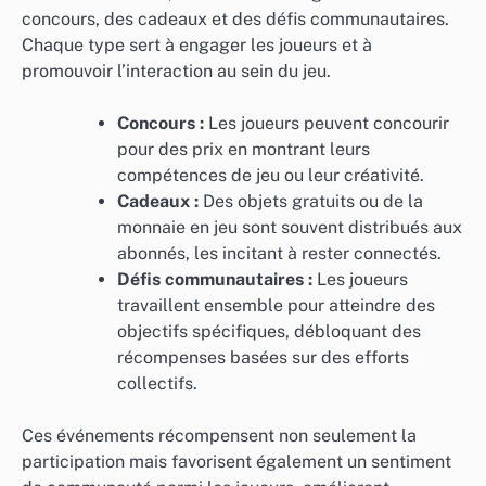
concours, des cadeaux et des défis communautaires.
Chaque type sert à engager les joueurs et à
promouvoir l’interaction au sein du jeu.
Concours :
Les joueurs peuvent concourir
pour des prix en montrant leurs
compétences de jeu ou leur créativité.
Cadeaux :
Des objets gratuits ou de la
monnaie en jeu sont souvent distribués aux
abonnés, les incitant à rester connectés.
Défis communautaires :
Les joueurs
travaillent ensemble pour atteindre des
objectifs spécifiques, débloquant des
récompenses basées sur des efforts
collectifs.
Ces événements récompensent non seulement la
participation mais favorisent également un sentiment