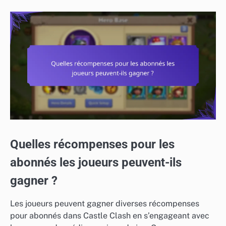
Quelles récompenses pour les
abonnés les joueurs peuvent-ils
gagner ?
Les joueurs peuvent gagner diverses récompenses
pour abonnés dans Castle Clash en s’engageant avec