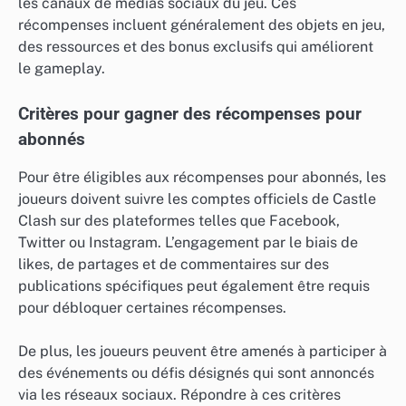
les canaux de médias sociaux du jeu. Ces
récompenses incluent généralement des objets en jeu,
des ressources et des bonus exclusifs qui améliorent
le gameplay.
Critères pour gagner des récompenses pour
abonnés
Pour être éligibles aux récompenses pour abonnés, les
joueurs doivent suivre les comptes officiels de Castle
Clash sur des plateformes telles que Facebook,
Twitter ou Instagram. L’engagement par le biais de
likes, de partages et de commentaires sur des
publications spécifiques peut également être requis
pour débloquer certaines récompenses.
De plus, les joueurs peuvent être amenés à participer à
des événements ou défis désignés qui sont annoncés
via les réseaux sociaux. Répondre à ces critères