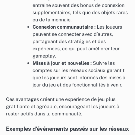
entraîne souvent des bonus de connexion
supplémentaires, tels que des objets rares
ou de la monnaie.
Connexion communautaire :
Les joueurs
peuvent se connecter avec d’autres,
partageant des stratégies et des
expériences, ce qui peut améliorer leur
gameplay.
Mises à jour et nouvelles :
Suivre les
comptes sur les réseaux sociaux garantit
que les joueurs sont informés des mises à
jour du jeu et des fonctionnalités à venir.
Ces avantages créent une expérience de jeu plus
gratifiante et agréable, encourageant les joueurs à
rester actifs dans la communauté.
Exemples d’événements passés sur les réseaux