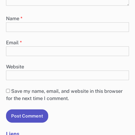
Name
*
Email
*
Website
Save my name, email, and website in this browser
for the next time I comment.
Liens