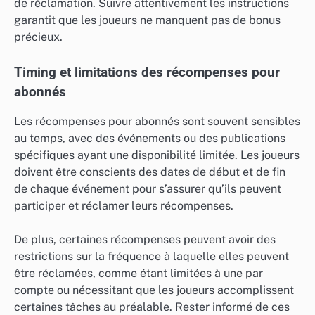
de réclamation. Suivre attentivement les instructions
garantit que les joueurs ne manquent pas de bonus
précieux.
Timing et limitations des récompenses pour
abonnés
Les récompenses pour abonnés sont souvent sensibles
au temps, avec des événements ou des publications
spécifiques ayant une disponibilité limitée. Les joueurs
doivent être conscients des dates de début et de fin
de chaque événement pour s’assurer qu’ils peuvent
participer et réclamer leurs récompenses.
De plus, certaines récompenses peuvent avoir des
restrictions sur la fréquence à laquelle elles peuvent
être réclamées, comme étant limitées à une par
compte ou nécessitant que les joueurs accomplissent
certaines tâches au préalable. Rester informé de ces