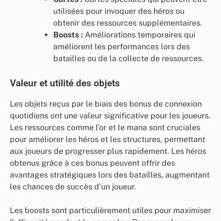
utilisées pour invoquer des héros ou
obtenir des ressources supplémentaires.
Boosts :
Améliorations temporaires qui
améliorent les performances lors des
batailles ou de la collecte de ressources.
Valeur et utilité des objets
Les objets reçus par le biais des bonus de connexion
quotidiens ont une valeur significative pour les joueurs.
Les ressources comme l’or et le mana sont cruciales
pour améliorer les héros et les structures, permettant
aux joueurs de progresser plus rapidement. Les héros
obtenus grâce à ces bonus peuvent offrir des
avantages stratégiques lors des batailles, augmentant
les chances de succès d’un joueur.
Les boosts sont particulièrement utiles pour maximiser