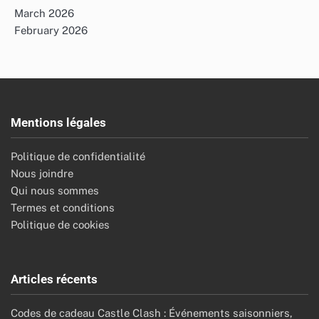
March 2026
February 2026
Mentions légales
Politique de confidentialité
Nous joindre
Qui nous sommes
Termes et conditions
Politique de cookies
Articles récents
Codes de cadeau Castle Clash : Événements saisonniers,