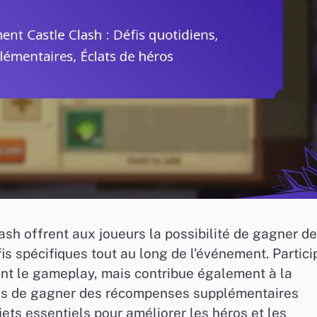
ash offrent aux joueurs la possibilité de gagner d
s spécifiques tout au long de l’événement. Partici
nt le gameplay, mais contribue également à la
tés de gagner des récompenses supplémentaires
jets essentiels pour améliorer les héros et les