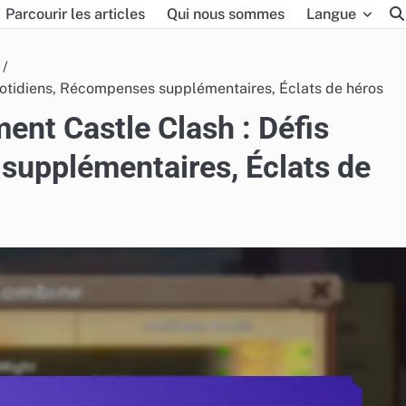
Parcourir les articles
Qui nous sommes
Langue
quotidiens, Récompenses supplémentaires, Éclats de héros
ment Castle Clash : Défis
supplémentaires, Éclats de