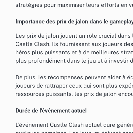
stratégies pour maximiser leurs efforts en vu
Importance des prix de jalon dans le gamepla
Les prix de jalon jouent un rôle crucial dans
Castle Clash. Ils fournissent aux joueurs de
héros plus puissants et à de meilleures strat
plus profondément dans le jeu et à investir d
De plus, les récompenses peuvent aider à équ
joueurs de rattraper ceux qui sont plus expé
ressources puissants, les prix de jalon enco
Durée de l’événement actuel
L’événement Castle Clash actuel dure généra
quelques semaines. Les joueurs doivent cons