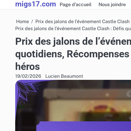
migs17.com
Skip
Page d’accueil
Nous joindre
to
content
Home
Prix des jalons de l'événement Castle Clash
Prix des jalons de l’événement Castle Clash : Défis 
Prix des jalons de l’événe
quotidiens, Récompenses 
héros
19/02/2026
Lucien Beaumont