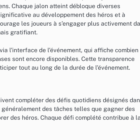
iens. Chaque jalon atteint débloque diverses
ignificative au développement des héros et à
courage les joueurs à s’engager plus activement d
is gratifiant.
via l’interface de l’événement, qui affiche combien
nses sont encore disponibles. Cette transparence
ticiper tout au long de la durée de l’événement.
oivent compléter des défis quotidiens désignés da
nt généralement des tâches telles que gagner des
orer des héros. Chaque défi complété contribue à l