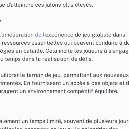
e d’atteindre ces jalons plus élevés.
y
 l’amélioration
de l
’expérience de jeu globale dans
s ressources essentielles qui peuvent conduire à d
égies en bataille. Cela incite les joueurs à s’engag
u temps dans la réalisation de défis.
ilibrer le terrain de jeu, permettant aux nouveaux
rimentés. En fournissant un accès à des objets et 
uragent un environnement compétitif équilibré.
lement un temps limité, souvent de plusieurs jour
ulter les annonces en jeu ou le calendrier des