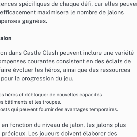
gences spécifiques de chaque défi, car elles peuve
fis efficacement maximisera le nombre de jalons
ompenses gagnées.
jalon
lon dans Castle Clash peuvent inclure une variété
compenses courantes consistent en des éclats de
faire évoluer les héros, ainsi que des ressources
 pour la progression du jeu.
les héros et débloquer de nouvelles capacités.
s bâtiments et les troupes.
oosts qui peuvent fournir des avantages temporaires.
n fonction du niveau de jalon, les jalons plus
 précieux. Les joueurs doivent élaborer des