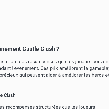
vénement Castle Clash ?
Clash sont des récompenses que les joueurs peuven
ndant l’événement. Ces prix améliorent le gamepla
précieux qui peuvent aider à améliorer les héros et
le Clash
des récompenses structurées que les joueurs