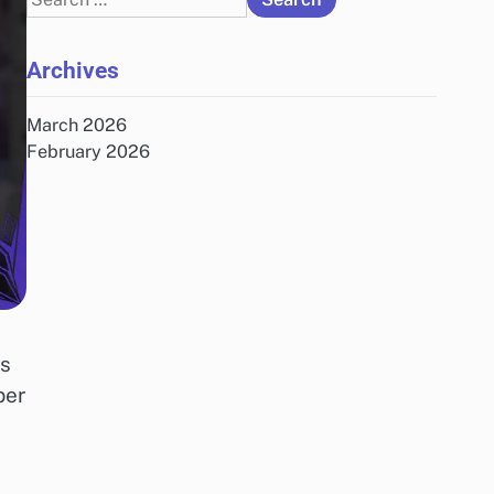
for:
Archives
March 2026
February 2026
es
per