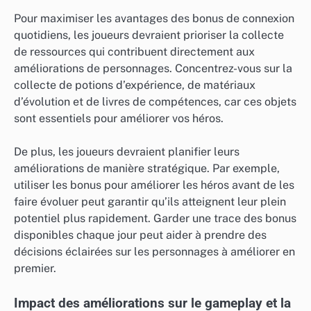
Pour maximiser les avantages des bonus de connexion
quotidiens, les joueurs devraient prioriser la collecte
de ressources qui contribuent directement aux
améliorations de personnages. Concentrez-vous sur la
collecte de potions d’expérience, de matériaux
d’évolution et de livres de compétences, car ces objets
sont essentiels pour améliorer vos héros.
De plus, les joueurs devraient planifier leurs
améliorations de manière stratégique. Par exemple,
utiliser les bonus pour améliorer les héros avant de les
faire évoluer peut garantir qu’ils atteignent leur plein
potentiel plus rapidement. Garder une trace des bonus
disponibles chaque jour peut aider à prendre des
décisions éclairées sur les personnages à améliorer en
premier.
Impact des améliorations sur le gameplay et la