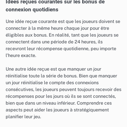
Idées reçues courantes sur les bonus de
connexion quotidiens
Une idée reçue courante est que les joueurs doivent se
connecter à la même heure chaque jour pour être
éligibles aux bonus. En réalité, tant que les joueurs se
connectent dans une période de 24 heures, ils
recevront leur récompense quotidienne, peu importe
l’heure exacte.
Une autre idée reçue est que manquer un jour
réinitialise toute la série de bonus. Bien que manquer
un jour réinitialise le compte des connexions
consécutives, les joueurs peuvent toujours recevoir des
récompenses pour les jours où ils se sont connectés,
bien que dans un niveau inférieur. Comprendre ces
aspects peut aider les joueurs à stratégiquement
planifier leur jeu.