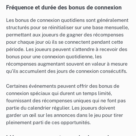
Fréquence et durée des bonus de connexion
Les bonus de connexion quotidiens sont généralement
structurés pour se réinitialiser sur une base mensuelle,
permettant aux joueurs de gagner des récompenses
pour chaque jour où ils se connectent pendant cette
période. Les joueurs peuvent s’attendre à recevoir des
bonus pour une connexion quotidienne, les
récompenses augmentant souvent en valeur à mesure
qu’ils accumulent des jours de connexion consécutifs.
Certaines événements peuvent offrir des bonus de
connexion spéciaux qui durent un temps limité,
fournissant des récompenses uniques qui ne font pas
partie du calendrier régulier. Les joueurs doivent
garder un œil sur les annonces dans le jeu pour tirer
pleinement parti de ces opportunités.