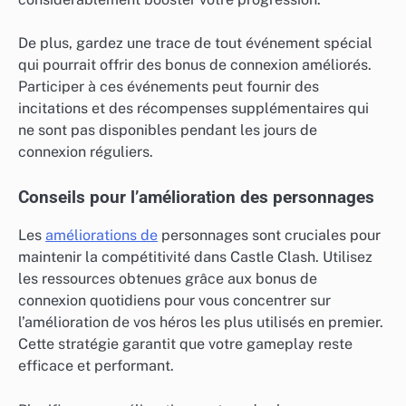
De plus, gardez une trace de tout événement spécial
qui pourrait offrir des bonus de connexion améliorés.
Participer à ces événements peut fournir des
incitations et des récompenses supplémentaires qui
ne sont pas disponibles pendant les jours de
connexion réguliers.
Conseils pour l’amélioration des personnages
Les
améliorations de
personnages sont cruciales pour
maintenir la compétitivité dans Castle Clash. Utilisez
les ressources obtenues grâce aux bonus de
connexion quotidiens pour vous concentrer sur
l’amélioration de vos héros les plus utilisés en premier.
Cette stratégie garantit que votre gameplay reste
efficace et performant.