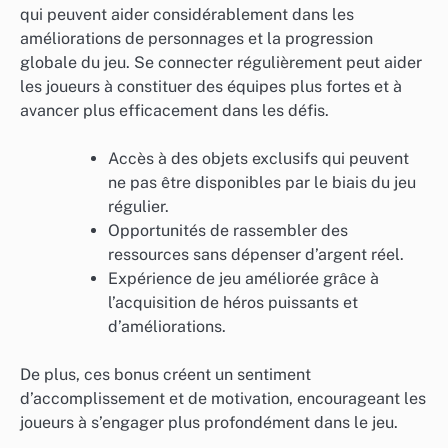
qui peuvent aider considérablement dans les
améliorations de personnages et la progression
globale du jeu. Se connecter régulièrement peut aider
les joueurs à constituer des équipes plus fortes et à
avancer plus efficacement dans les défis.
Accès à des objets exclusifs qui peuvent
ne pas être disponibles par le biais du jeu
régulier.
Opportunités de rassembler des
ressources sans dépenser d’argent réel.
Expérience de jeu améliorée grâce à
l’acquisition de héros puissants et
d’améliorations.
De plus, ces bonus créent un sentiment
d’accomplissement et de motivation, encourageant les
joueurs à s’engager plus profondément dans le jeu.