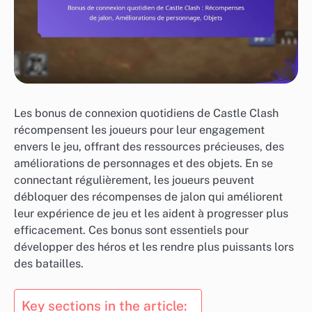
Les bonus de connexion quotidiens de Castle Clash
récompensent les joueurs pour leur engagement
envers le jeu, offrant des ressources précieuses, des
améliorations de personnages et des objets. En se
connectant régulièrement, les joueurs peuvent
débloquer des récompenses de jalon qui améliorent
leur expérience de jeu et les aident à progresser plus
efficacement. Ces bonus sont essentiels pour
développer des héros et les rendre plus puissants lors
des batailles.
Key sections in the article: