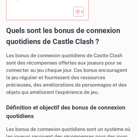
Quels sont les bonus de connexion
quotidiens de Castle Clash ?
Les bonus de connexion quotidiens de Castle Clash
sont des récompenses offertes aux joueurs pour se
connecter au jeu chaque jour. Ces bonus encouragent
le jeu régulier et fournissent des ressources
précieuses, des améliorations de personnages et des
objets qui améliorent l’expérience de jeu.
Définition et objectif des bonus de connexion
quotidiens
Les bonus de connexion quotidiens sont un système où
les joueurs reçoivent des récompenses pour des jours