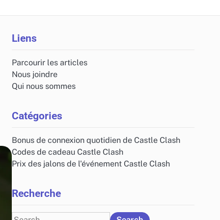
Liens
Parcourir les articles
Nous joindre
Qui nous sommes
Catégories
Bonus de connexion quotidien de Castle Clash
Codes de cadeau Castle Clash
Prix des jalons de l'événement Castle Clash
Recherche
Search