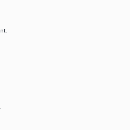
nt,
r