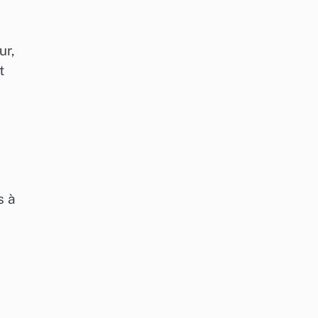
ur,
t
s à