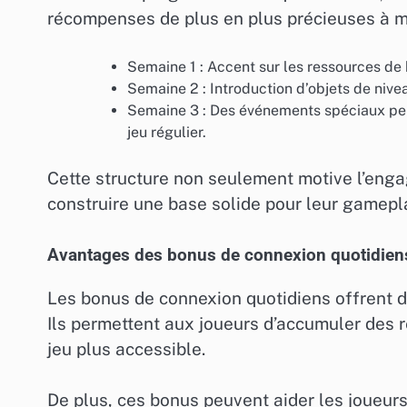
récompenses de plus en plus précieuses à m
Semaine 1 : Accent sur les ressources de 
Semaine 2 : Introduction d’objets de niv
Semaine 3 : Des événements spéciaux peu
jeu régulier.
Cette structure non seulement motive l’eng
construire une base solide pour leur gamepl
Avantages des bonus de connexion quotidien
Les bonus de connexion quotidiens offrent 
Ils permettent aux joueurs d’accumuler des 
jeu plus accessible.
De plus, ces bonus peuvent aider les joueurs