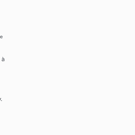
le
 à
.