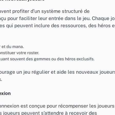
ent profiter d’un système structuré de
 pour faciliter leur entrée dans le jeu. Chaque jo
es qui peuvent inclure des ressources, des héros e
r et du mana.
nstituer votre roster.
cluant souvent des gemmes ou des héros exclusifs.
urage un jeu régulier et aide les nouveaux joueur
.
exion
onnexion est conçue pour récompenser les joueurs
 joueurs peuvent s’attendre à recevoir des