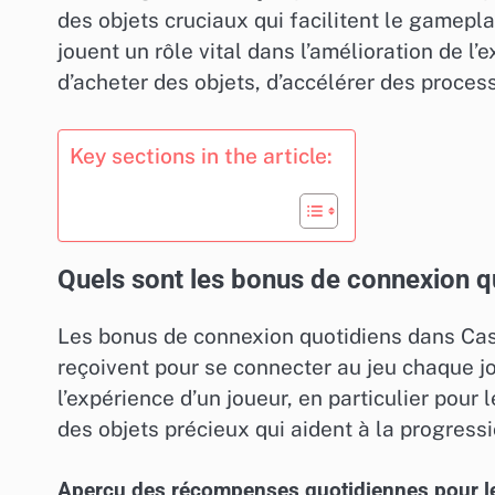
des objets cruciaux qui facilitent le gamep
jouent un rôle vital dans l’amélioration de l
d’acheter des objets, d’accélérer des process
Key sections in the article:
Quels sont les bonus de connexion q
Les bonus de connexion quotidiens dans Cas
reçoivent pour se connecter au jeu chaque 
l’expérience d’un joueur, en particulier pou
des objets précieux qui aident à la progress
Aperçu des récompenses quotidiennes pour l