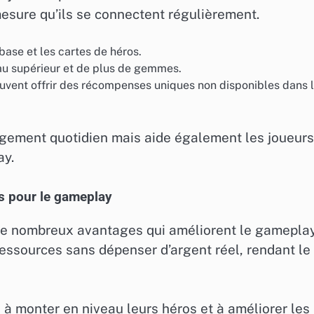
esure qu’ils se connectent régulièrement.
base et les cartes de héros.
eau supérieur et de plus de gemmes.
vent offrir des récompenses uniques non disponibles dans 
agement quotidien mais aide également les joueurs
ay.
s pour le gameplay
de nombreux avantages qui améliorent le gameplay
ressources sans dépenser d’argent réel, rendant le
 à monter en niveau leurs héros et à améliorer les