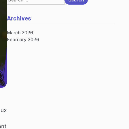
for:
Archives
March 2026
February 2026
aux
ant