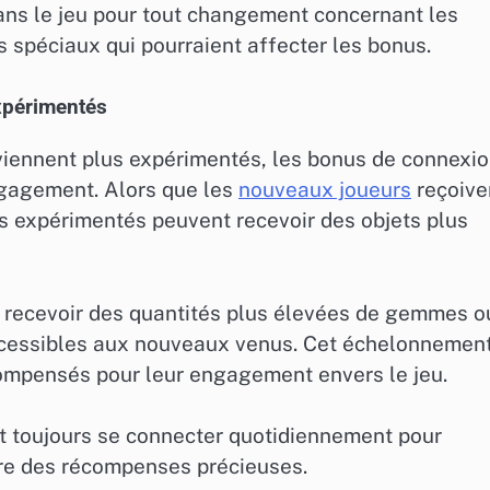
s dans le jeu pour tout changement concernant les
 spéciaux qui pourraient affecter les bonus.
xpérimentés
viennent plus expérimentés, les bonus de connexi
ngagement. Alors que les
nouveaux joueurs
reçoive
 expérimentés peuvent recevoir des objets plus
t recevoir des quantités plus élevées de gemmes o
accessibles aux nouveaux venus. Cet échelonnemen
compensés pour leur engagement envers le jeu.
t toujours se connecter quotidiennement pour
dre des récompenses précieuses.