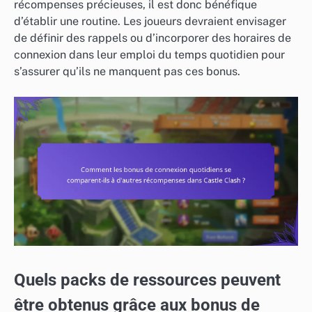
récompenses précieuses, il est donc bénéfique
d’établir une routine. Les joueurs devraient envisager
de définir des rappels ou d’incorporer des horaires de
connexion dans leur emploi du temps quotidien pour
s’assurer qu’ils ne manquent pas ces bonus.
Quels packs de ressources peuvent
être obtenus grâce aux bonus de