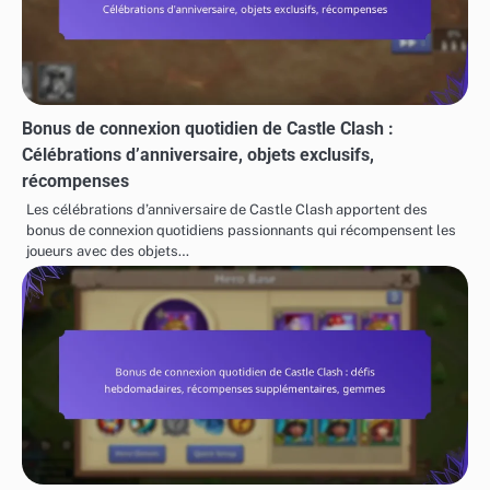
Bonus de connexion quotidien de Castle Clash :
Célébrations d’anniversaire, objets exclusifs,
récompenses
Les célébrations d’anniversaire de Castle Clash apportent des
bonus de connexion quotidiens passionnants qui récompensent les
joueurs avec des objets…