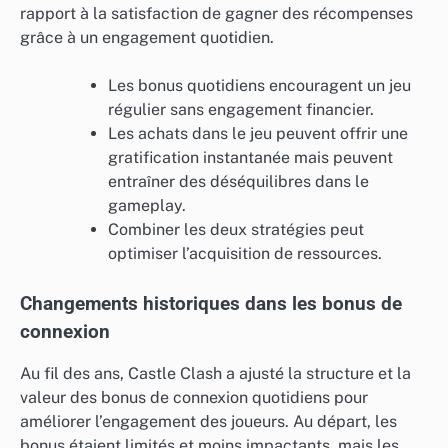
rapport à la satisfaction de gagner des récompenses
grâce à un engagement quotidien.
Les bonus quotidiens encouragent un jeu
régulier sans engagement financier.
Les achats dans le jeu peuvent offrir une
gratification instantanée mais peuvent
entraîner des déséquilibres dans le
gameplay.
Combiner les deux stratégies peut
optimiser l’acquisition de ressources.
Changements historiques dans les bonus de
connexion
Au fil des ans, Castle Clash a ajusté la structure et la
valeur des bonus de connexion quotidiens pour
améliorer l’engagement des joueurs. Au départ, les
bonus étaient limités et moins impactants, mais les