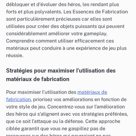
débloquer et d’évoluer des héros, les rendant plus
forts et plus polyvalents. Les Essences de Fabrication
sont particulièrement précieuses car elles sont
utilisées pour créer des objets puissants qui peuvent
considérablement améliorer votre gameplay.
Comprendre comment utiliser efficacement ces
matériaux peut conduire à une expérience de jeu plus
réussie.
Stratégies pour maximiser l’utilisation des
matériaux de fabrication
Pour maximiser l’utilisation des
matériaux de
fabrication
, priorisez vos améliorations en fonction de
votre style de jeu. Concentrez-vous sur l’amélioration
des héros qui s’alignent avec vos stratégies préférées,
que ce soit l’attaque ou la défense. Cette approche
ciblée garantit que vous ne gaspillez pas de
ressources sur des héros qui pourraient ne pas