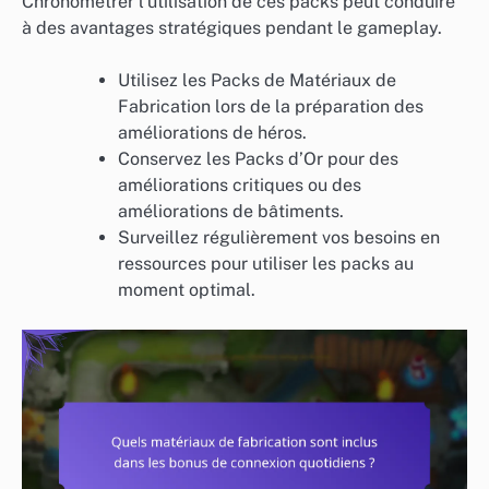
Chronométrer l’utilisation de ces packs peut conduire
à des avantages stratégiques pendant le gameplay.
Utilisez les Packs de Matériaux de
Fabrication lors de la préparation des
améliorations de héros.
Conservez les Packs d’Or pour des
améliorations critiques ou des
améliorations de bâtiments.
Surveillez régulièrement vos besoins en
ressources pour utiliser les packs au
moment optimal.