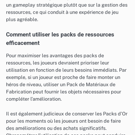
un gameplay stratégique plutôt que sur la gestion des
ressources, ce qui conduit à une expérience de jeu
plus agréable.
Comment utiliser les packs de ressources
efficacement
Pour maximiser les avantages des packs de
ressources, les joueurs devraient prioriser leur
utilisation en fonction de leurs besoins immédiats. Par
exemple, si un joueur est proche de faire monter un
héros de niveau, utiliser un Pack de Matériaux de
Fabrication peut fournir les objets nécessaires pour
compléter l’amélioration.
Il est également judicieux de conserver les Packs d’Or
pour les moments où les joueurs ont besoin de faire
des améliorations ou des achats significatifs.