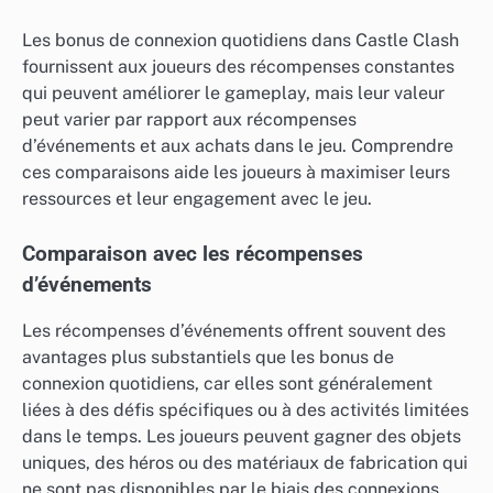
Les bonus de connexion quotidiens dans Castle Clash
fournissent aux joueurs des récompenses constantes
qui peuvent améliorer le gameplay, mais leur valeur
peut varier par rapport aux récompenses
d’événements et aux achats dans le jeu. Comprendre
ces comparaisons aide les joueurs à maximiser leurs
ressources et leur engagement avec le jeu.
Comparaison avec les récompenses
d’événements
Les récompenses d’événements offrent souvent des
avantages plus substantiels que les bonus de
connexion quotidiens, car elles sont généralement
liées à des défis spécifiques ou à des activités limitées
dans le temps. Les joueurs peuvent gagner des objets
uniques, des héros ou des matériaux de fabrication qui
ne sont pas disponibles par le biais des connexions