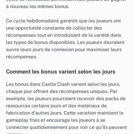
à nouveau les mêmes bonus.
Ce cycle hebdomadaire garantit que les joueurs ont
une opportunité constante de collecter des
récompenses tout en introduisant de la variété dans
les types de bonus disponibles. Les joueurs devraient
suivre leurs jours de connexion pour maximiser leurs
récompenses.
Comment les bonus varient selon les jours
Les bonus dans Castle Clash varient selon les jours,
chaque jour offrant des récompenses uniques. Par
exemple, les joueurs pourraient recevoir des packs de
ressources certains jours et des matériaux de
fabrication d’autres jours. Cette variation maintient le
gameplay frais et encourage les joueurs à se
connecter quotidiennement pour voir ce qu’ils peuvent