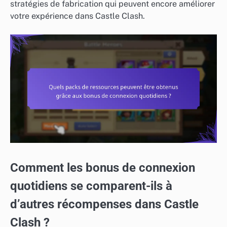
stratégies de fabrication qui peuvent encore améliorer
votre expérience dans Castle Clash.
Comment les bonus de connexion
quotidiens se comparent-ils à
d’autres récompenses dans Castle
Clash ?