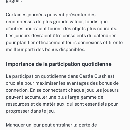
gagner.
Certaines journées peuvent présenter des
récompenses de plus grande valeur, tandis que
d’autres pourraient fournir des objets plus courants.
Les joueurs devraient être conscients du calendrier
pour planifier efficacement leurs connexions et tirer le
meilleur parti des bonus disponibles.
Importance de la participation quotidienne
La participation quotidienne dans Castle Clash est
cruciale pour maximiser les avantages des bonus de
connexion. En se connectant chaque jour, les joueurs
peuvent accumuler une plus large gamme de
ressources et de matériaux, qui sont essentiels pour
progresser dans le jeu.
Manquer un jour peut entraîner la perte de