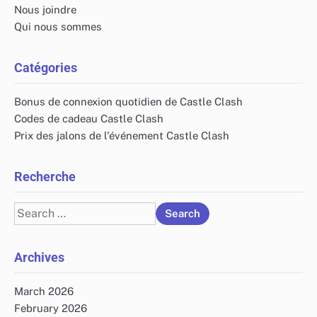
Nous joindre
Qui nous sommes
Catégories
Bonus de connexion quotidien de Castle Clash
Codes de cadeau Castle Clash
Prix des jalons de l'événement Castle Clash
Recherche
Search
for:
Archives
March 2026
February 2026