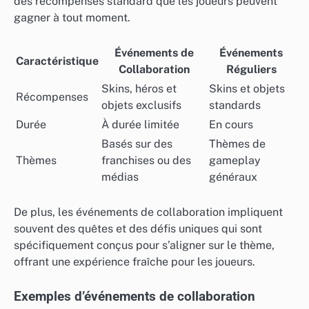
des récompenses standard que les joueurs peuvent
gagner à tout moment.
Événements de
Événements
Caractéristique
Collaboration
Réguliers
Skins, héros et
Skins et objets
Récompenses
objets exclusifs
standards
Durée
À durée limitée
En cours
Basés sur des
Thèmes de
Thèmes
franchises ou des
gameplay
médias
généraux
De plus, les événements de collaboration impliquent
souvent des quêtes et des défis uniques qui sont
spécifiquement conçus pour s’aligner sur le thème,
offrant une expérience fraîche pour les joueurs.
Exemples d’événements de collaboration