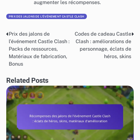
augmenter les récompenses.
PRIX DES JALONS DE L'ÉVÉNEMENT CASTLE CLASH
Prix des jalons de
Codes de cadeau Castle
Post
l’événement Castle Clash :
Clash : améliorations de
navigation
Packs de ressources,
personnage, éclats de
Matériaux de fabrication,
héros, skins
Bonus
Related Posts