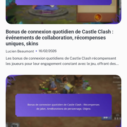
BONUS DE CONNEXION QUOTIDIEN DE CASTLE CLASH
Bonus de connexion quotidien de Castle Clash :
événements de collaboration, récompenses
uniques, skins
16/02/2026
Lucien Beaumont
Les bonus de connexion quotidiens de Castle Clash récompensent
les joueurs pour leur engagement constant avec le jeu, offrant des…