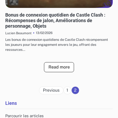
BONUS DE CONNEXION QUOTIDIEN DE CASTLE CLASH
Bonus de connexion quotidien de Castle Clash :
Récompenses de jalon, Améliorations de
personnage, Objets
13/02/2026
Lucien Beaumont
Les bonus de connexion quotidiens de Castle Clash récompensent
les joueurs pour leur engagement envers le jeu, offrant des
ressources…
Read more
Posts
Previous
1
2
pagination
Liens
Parcourir les articles