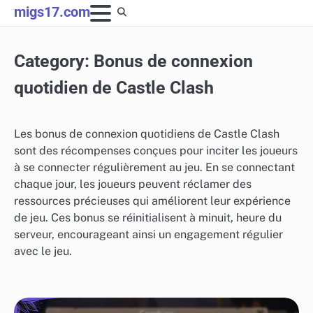
Skip
migs17.com
to
content
Category:
Bonus de connexion
quotidien de Castle Clash
Les bonus de connexion quotidiens de Castle Clash
sont des récompenses conçues pour inciter les joueurs
à se connecter régulièrement au jeu. En se connectant
chaque jour, les joueurs peuvent réclamer des
ressources précieuses qui améliorent leur expérience
de jeu. Ces bonus se réinitialisent à minuit, heure du
serveur, encourageant ainsi un engagement régulier
avec le jeu.