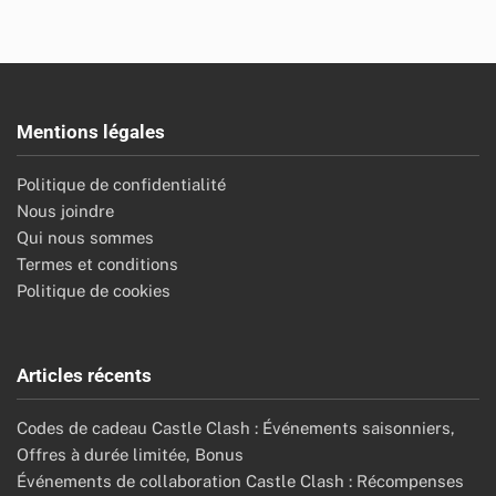
Mentions légales
Politique de confidentialité
Nous joindre
Qui nous sommes
Termes et conditions
Politique de cookies
Articles récents
Codes de cadeau Castle Clash : Événements saisonniers,
Offres à durée limitée, Bonus
Événements de collaboration Castle Clash : Récompenses